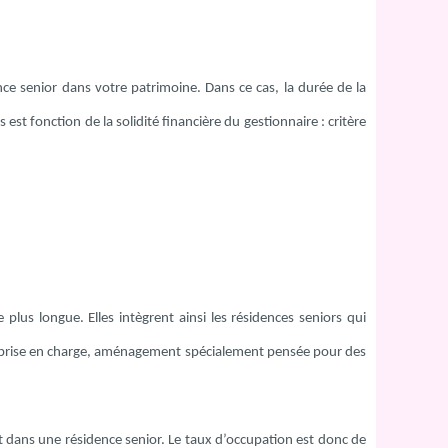
nce senior dans votre patrimoine. Dans ce cas, la durée de la
 est fonction de la solidité financière du gestionnaire : critère
lus longue. Elles intègrent ainsi les résidences seniors qui
 la prise en charge, aménagement spécialement pensée pour des
lit dans une résidence senior. Le taux d’occupation est donc de