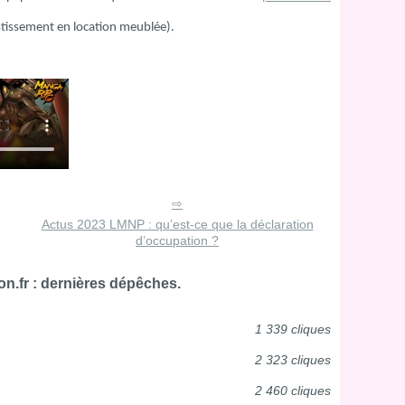
stissement en location meublée).
Actus 2023 LMNP : qu’est-ce que la déclaration
d’occupation ?
n.fr : dernières dépêches.
1 339 cliques
2 323 cliques
2 460 cliques