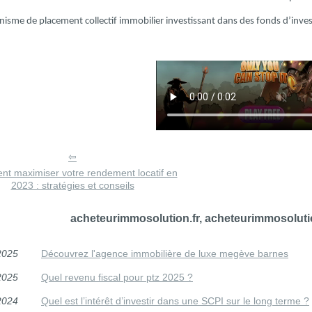
nisme de placement collectif immobilier investissant dans des fonds d’inve
t maximiser votre rendement locatif en
2023 : stratégies et conseils
acheteurimmosolution.fr, acheteurimmosolutio
2025
Découvrez l'agence immobilière de luxe megève barnes
2025
Quel revenu fiscal pour ptz 2025 ?
2024
Quel est l’intérêt d’investir dans une SCPI sur le long terme ?