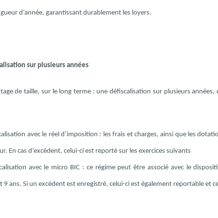
gueur d’année, garantissant durablement les loyers.
alisation sur plusieurs années
age de taille, sur le long terme : une défiscalisation sur plusieurs années,
scalisation avec le réel d’imposition : les frais et charges, ainsi que les do
r. En cas d’excédent, celui-ci est reporté sur les exercices suivants
scalisation avec le micro BIC : ce régime peut être associé avec le dispo
 9 ans. Si un excédent est enregistré, celui-ci est également reportable et ce