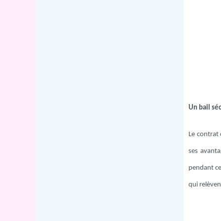
Un bail sé
Le contrat 
ses avanta
pendant ce
qui relèven