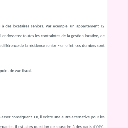
s
à des locataires seniors. Par exemple, un appartement T2
ndosserez toutes les contraintes de la gestion locative, de
ifférence de la résidence senior – en effet, ces derniers sont
point de vue fiscal.
assez conséquent. Or, il existe une autre alternative pour les
e-papier. Il est alors question de souscrire à des
parts d’OPCI