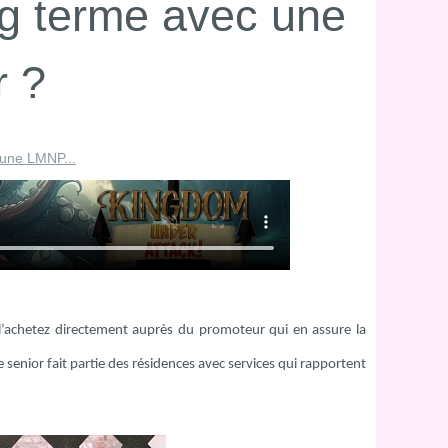
ng terme avec une
r ?
 une LMNP...
us l’achetez directement auprès du promoteur qui en assure la
enior fait partie des résidences avec services qui rapportent