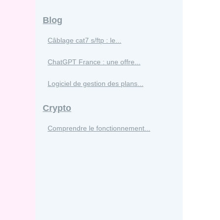
Blog
Câblage cat7 s/ftp : le...
ChatGPT France : une offre...
Logiciel de gestion des plans...
Crypto
Comprendre le fonctionnement...