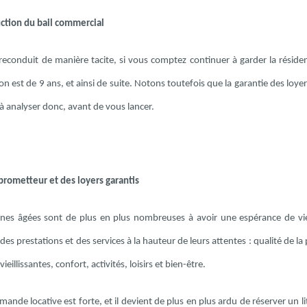
ction du bail commercial
t reconduit de manière tacite, si vous comptez continuer à garder la réside
n est de 9 ans, et ainsi de suite. Notons toutefois que la garantie des loyers
à analyser donc, avant de vous lancer.
prometteur et des loyers garantis
nes âgées sont de plus en plus nombreuses à avoir une espérance de vie p
des prestations et des services à la hauteur de leurs attentes : qualité de
eillissantes, confort, activités, loisirs et bien-être.
emande locative est forte, et il devient de plus en plus ardu de réserver un 