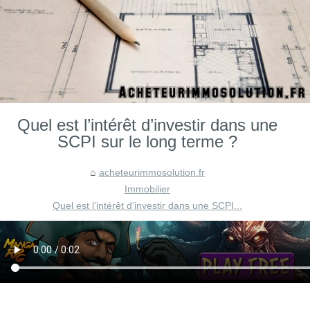
Quel est l’intérêt d’investir dans une
SCPI sur le long terme ?
acheteurimmosolution.fr
Immobilier
Quel est l’intérêt d’investir dans une SCPI...