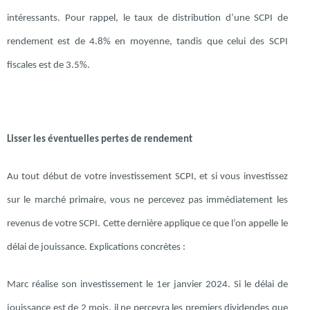
intéressants. Pour rappel, le taux de distribution d’une SCPI de
rendement est de 4.8% en moyenne, tandis que celui des SCPI
fiscales est de 3.5%.
Lisser les éventuelles pertes de rendement
Au tout début de votre investissement SCPI, et si vous investissez
sur le marché primaire, vous ne percevez pas immédiatement les
revenus de votre SCPI. Cette dernière applique ce que l’on appelle le
délai de jouissance. Explications concrètes :
Marc réalise son investissement le 1er janvier 2024. Si le délai de
jouissance est de 2 mois, il ne percevra les premiers dividendes que