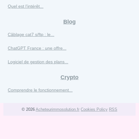
Quel est l’intérêt...
Blog
Câblage cat7 s/ftp : le...
ChatGPT France : une offre...
Logiciel de gestion des plans...
Crypto
Comprendre le fonctionnement...
© 2026
Acheteurimmosolution.fr
Cookies Policy
RSS