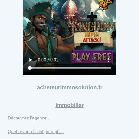
acheteurimmosolution.fr
Immobilier
Découvrez l'agence...
Quel revenu fiscal pour ptz...