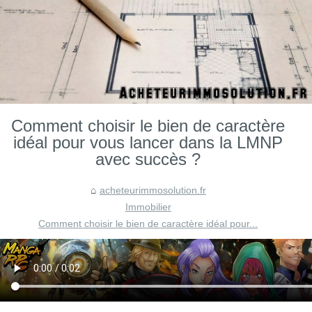
Comment choisir le bien de caractère
idéal pour vous lancer dans la LMNP
avec succès ?
acheteurimmosolution.fr
Immobilier
Comment choisir le bien de caractère idéal pour...