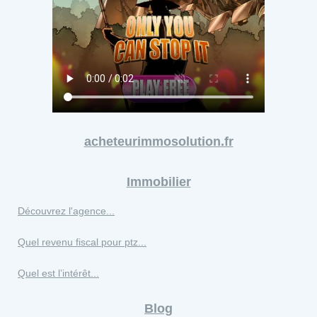
acheteurimmosolution.fr
Immobilier
Découvrez l'agence...
Quel revenu fiscal pour ptz...
Quel est l’intérêt...
Blog