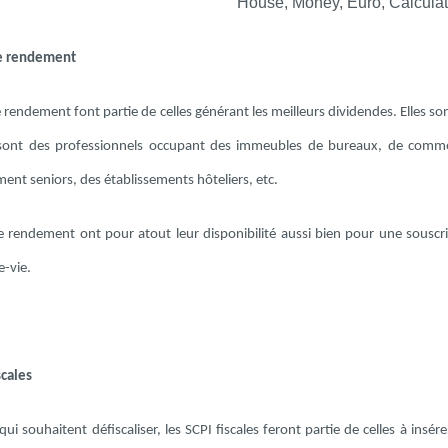
de rendement
 rendement font partie de celles générant les meilleurs dividendes. Elles son
 sont des professionnels occupant des immeubles de bureaux, de comme
ent seniors, des établissements hôteliers, etc.
e rendement ont pour atout leur disponibilité aussi bien pour une souscr
e-vie.
scales
ui souhaitent défiscaliser, les SCPI fiscales feront partie de celles à insé