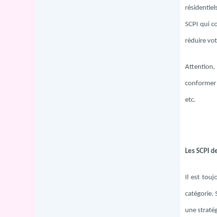
résidentiel
SCPI qui co
réduire vot
Attention, 
conformer 
etc.
Les SCPI de
Il est touj
catégorie. 
une stratég