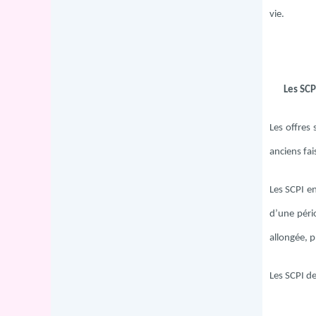
vie.
Les SCP
Les offres 
anciens fai
Les SCPI e
d’une péri
allongée, p
Les SCPI de