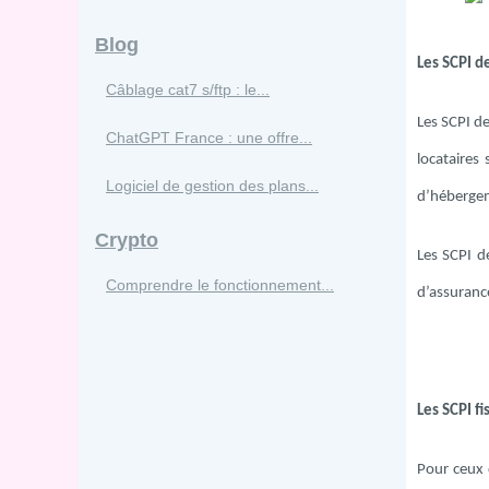
Blog
Les SCPI 
Câblage cat7 s/ftp : le...
Les SCPI de
ChatGPT France : une offre...
locataires
Logiciel de gestion des plans...
d’hébergem
Crypto
Les SCPI d
Comprendre le fonctionnement...
d’assuranc
Les SCPI fi
Pour ceux q