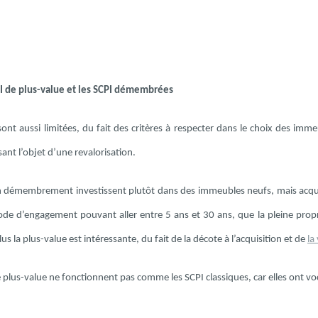
I de plus-value et les SCPI démembrées
sont aussi limitées, du fait des critères à respecter dans le choix des immeu
sant l’objet d’une revalorisation.
n démembrement investissent plutôt dans des immeubles neufs, mais acquis en
ode d’engagement pouvant aller entre 5 ans et 30 ans, que la pleine prop
lus la plus-value est intéressante, du fait de la décote à l’acquisition et de
la
 plus-value ne fonctionnent pas comme les SCPI classiques, car elles ont vo