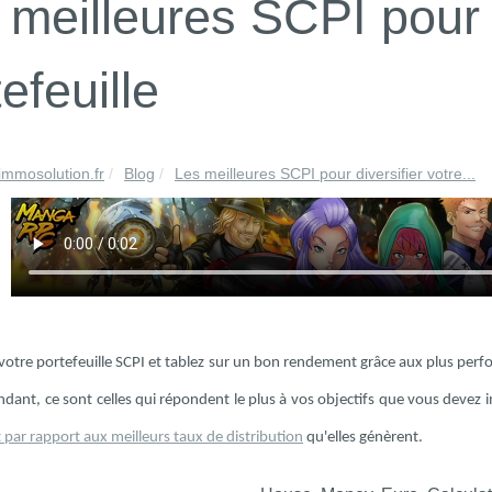
 meilleures SCPI pour d
efeuille
immosolution.fr
Blog
Les meilleures SCPI pour diversifier votre...
 votre portefeuille SCPI et tablez sur un bon rendement grâce aux plus perfo
ndant, ce sont celles qui répondent le plus à vos objectifs que vous devez
par rapport aux meilleurs taux de distribution
qu'elles génèrent.