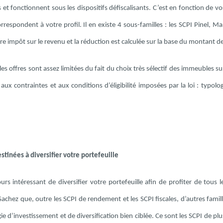
s et fonctionnent sous les dispositifs défiscalisants. C’est en fonction de vo
rrespondent à votre profil. Il en existe 4 sous-familles : les SCPI Pinel, M
re impôt sur le revenu et la réduction est calculée sur la base du montant d
les offres sont assez limitées du fait du choix très sélectif des immeubles su
aux contraintes et aux conditions d’éligibilité imposées par la loi : typo
stinées à diversifier votre portefeuille
ours intéressant de diversifier votre portefeuille afin de profiter de tou
Sachez que, outre les SCPI de rendement et les SCPI fiscales, d’autres famil
ie d’investissement et de diversification bien ciblée. Ce sont les SCPI de 