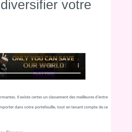
iversifier votre
rmantes. Il existe certes un classement des meilleures d’entre
 importer dans votre portefeuille, tout en tenant compte de ce