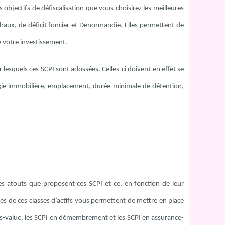
s objectifs de défiscalisation que vous choisirez les meilleures
alraux, de déficit foncier et Denormandie. Elles permettent de
e votre investissement.
r lesquels ces SCPI sont adossées. Celles-ci doivent en effet se
logie immobilière, emplacement, durée minimale de détention,
s les atouts que proposent ces SCPI et ce, en fonction de leur
les de ces classes d’actifs vous permettent de mettre en place
plus-value, les SCPI en démembrement et les SCPI en assurance-